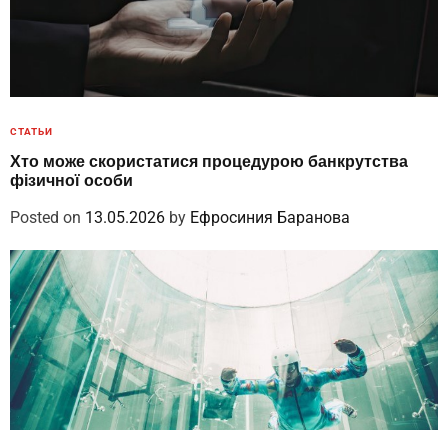
СТАТЬИ
Хто може скористатися процедурою банкрутства
фізичної особи
Posted on
13.05.2026
by
Ефросиния Баранова