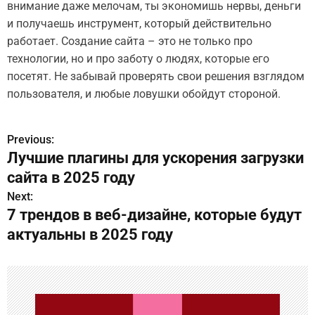
внимание даже мелочам, ты экономишь нервы, деньги
и получаешь инструмент, который действительно
работает. Создание сайта – это не только про
технологии, но и про заботу о людях, которые его
посетят. Не забывай проверять свои решения взглядом
пользователя, и любые ловушки обойдут стороной.
Previous:
Н
Лучшие плагины для ускорения загрузки
а
сайта в 2025 году
в
Next:
7 трендов в веб-дизайне, которые будут
и
актуальны в 2025 году
г
а
ц