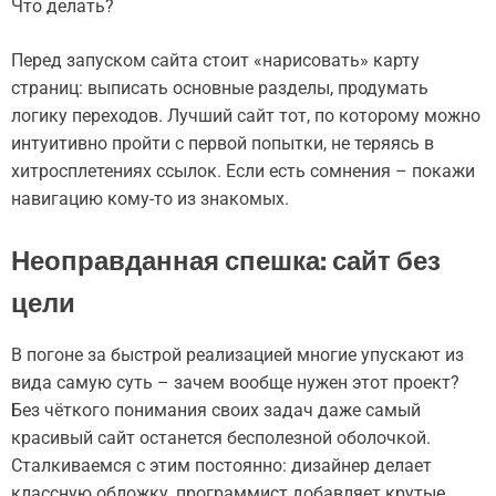
Что делать?
Перед запуском сайта стоит «нарисовать» карту
страниц: выписать основные разделы, продумать
логику переходов. Лучший сайт тот, по которому можно
интуитивно пройти с первой попытки, не теряясь в
хитросплетениях ссылок. Если есть сомнения – покажи
навигацию кому-то из знакомых.
Неоправданная спешка: сайт без
цели
В погоне за быстрой реализацией многие упускают из
вида самую суть – зачем вообще нужен этот проект?
Без чёткого понимания своих задач даже самый
красивый сайт останется бесполезной оболочкой.
Сталкиваемся с этим постоянно: дизайнер делает
классную обложку, программист добавляет крутые