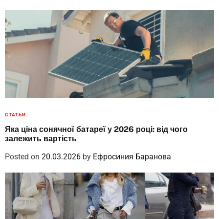
СТАТЬИ
Яка ціна сонячної батареї у 2026 році: від чого
залежить вартість
Posted on
20.03.2026
by
Ефросиния Баранова