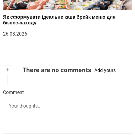
Як сформувати ідеальне кава брейк меню для
бізнес-заходу
26.03.2026
+
There are no comments
Add yours
Comment