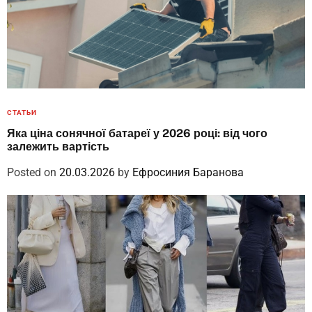
СТАТЬИ
Яка ціна сонячної батареї у 2026 році: від чого
залежить вартість
Posted on
20.03.2026
by
Ефросиния Баранова