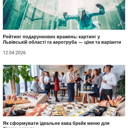
Рейтинг подарункових вражень: картинг у
Львівській області та аеротруба — ціни та варіанти
12.04.2026
Як сформувати ідеальне кава брейк меню для