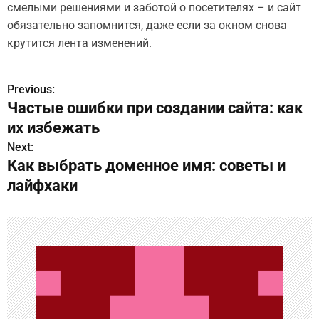
смелыми решениями и заботой о посетителях – и сайт
обязательно запомнится, даже если за окном снова
крутится лента изменений.
Previous:
Н
Частые ошибки при создании сайта: как
а
их избежать
в
Next:
Как выбрать доменное имя: советы и
и
лайфхаки
г
а
ц
и
я