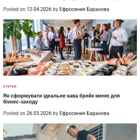
Posted on
12.04.2026
by
Ефросиния Баранова
СТАТЬИ
Як сформувати ідеальне кава брейк меню для
бізнес-заходу
Posted on
26.03.2026
by
Ефросиния Баранова