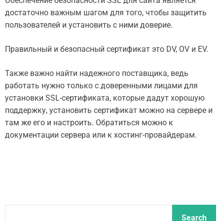
Обеспечение безопасности SSL для сайта является
достаточно важным шагом для того, чтобы защитить
пользователей и установить с ними доверие.
Правильный и безопасный сертификат это DV, OV и EV.
Также важно найти надежного поставщика, ведь
работать нужно только с доверенными лицами для
установки SSL-сертификата, которые дадут хорошую
поддержку, установить сертификат можно на сервере и
там же его и настроить. Обратиться можно к
документации сервера или к хостинг-провайдерам.
S
Search