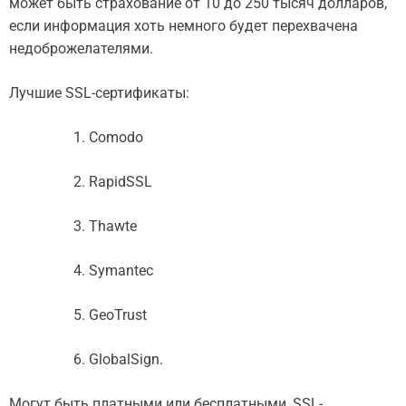
может быть страхование от 10 до 250 тысяч долларов,
если информация хоть немного будет перехвачена
недоброжелателями.
Лучшие SSL-сертификаты:
Comodo
RapidSSL
Thawte
Symantec
GeoTrust
GlobalSign.
Могут быть платными или бесплатными, SSL-