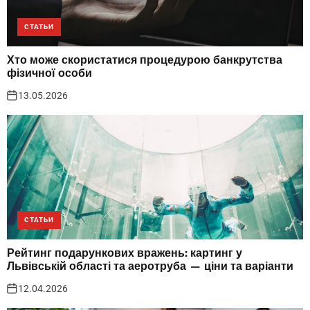
СТАТЬИ
Хто може скористатися процедурою банкрутства
фізичної особи
13.05.2026
СТАТЬИ
Рейтинг подарункових вражень: картинг у
Львівській області та аеротруба — ціни та варіанти
12.04.2026