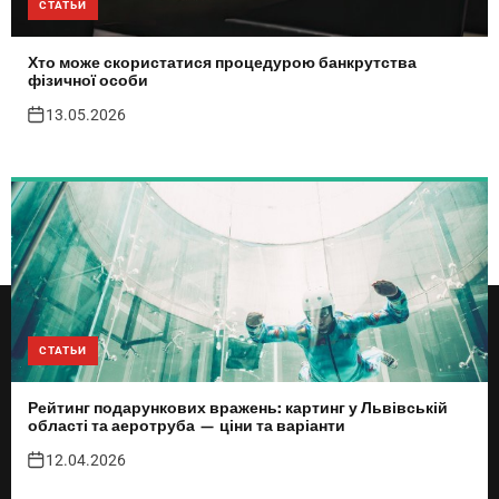
СТАТЬИ
Хто може скористатися процедурою банкрутства
фізичної особи
13.05.2026
СТАТЬИ
Рейтинг подарункових вражень: картинг у Львівській
області та аеротруба — ціни та варіанти
12.04.2026