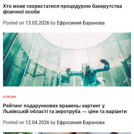
Хто може скористатися процедурою банкрутства
фізичної особи
Posted on
13.05.2026
by
Ефросиния Баранова
СТАТЬИ
Рейтинг подарункових вражень: картинг у
Львівській області та аеротруба — ціни та варіанти
Posted on
12.04.2026
by
Ефросиния Баранова