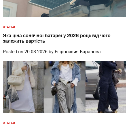
СТАТЬИ
Яка ціна сонячної батареї у 2026 році: від чого
залежить вартість
Posted on
20.03.2026
by
Ефросиния Баранова
СТАТЬИ