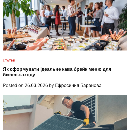
СТАТЬИ
Як сформувати ідеальне кава брейк меню для
бізнес-заходу
Posted on
26.03.2026
by
Ефросиния Баранова