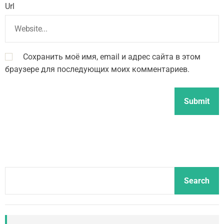
Url
Сохранить моё имя, email и адрес сайта в этом
браузере для последующих моих комментариев.
S
Search
e
a
r
c