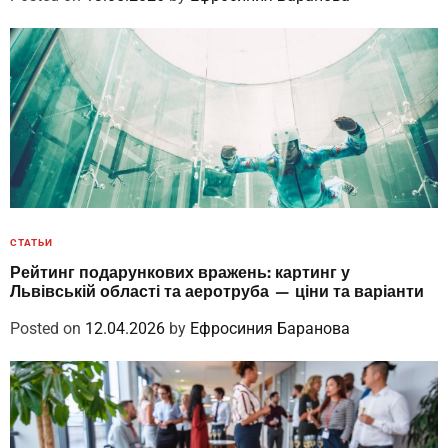
СТАТЬИ
Рейтинг подарункових вражень: картинг у
Львівській області та аеротруба — ціни та варіанти
Posted on
12.04.2026
by
Ефросиния Баранова