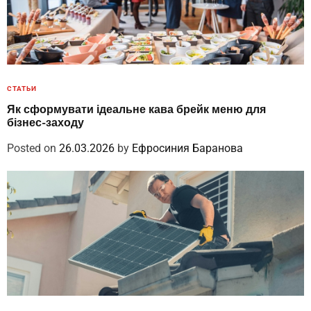
СТАТЬИ
Як сформувати ідеальне кава брейк меню для
бізнес-заходу
Posted on
26.03.2026
by
Ефросиния Баранова