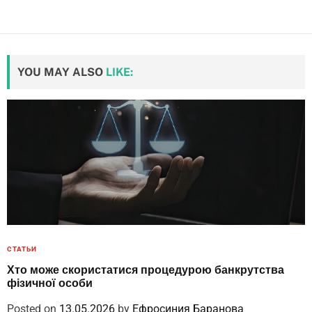
YOU MAY ALSO
LIKE:
СТАТЬИ
Хто може скористатися процедурою банкрутства
фізичної особи
Posted on
13.05.2026
by
Ефросиния Баранова