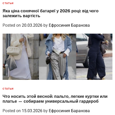
СТАТЬИ
Яка ціна сонячної батареї у 2026 році: від чого
залежить вартість
Posted on
20.03.2026
by
Ефросиния Баранова
СТАТЬИ
Что носить этой весной: пальто, легкие куртки или
платье — собираем универсальный гардероб
Posted on
15.03.2026
by
Ефросиния Баранова