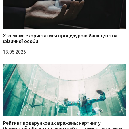
Хто може скористатися процедурою банкрутства
фізичної особи
13.05.2026
Рейтинг подарункових вражень: картинг у
Львівській області та аеротруба — ціни та варіанти