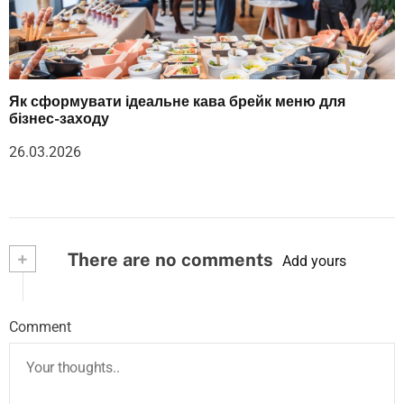
Як сформувати ідеальне кава брейк меню для
бізнес-заходу
26.03.2026
+
There are no comments
Add yours
Comment