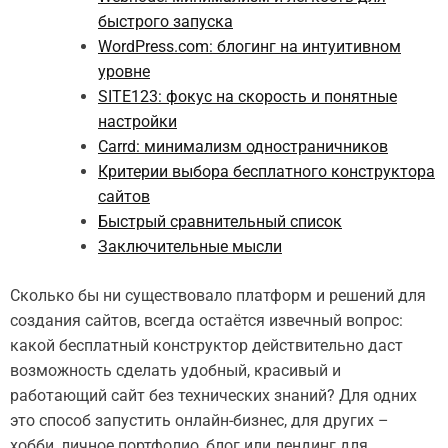
быстрого запуска
WordPress.com: блогинг на интуитивном
уровне
SITE123: фокус на скорость и понятные
настройки
Carrd: минимализм одностраничников
Критерии выбора бесплатного конструктора
сайтов
Быстрый сравнительный список
Заключительные мысли
Сколько бы ни существовало платформ и решений для
создания сайтов, всегда остаётся извечный вопрос:
какой бесплатный конструктор действительно даст
возможность сделать удобный, красивый и
работающий сайт без технических знаний? Для одних
это способ запустить онлайн-бизнес, для других –
хобби, личное портфолио, блог или лендинг для