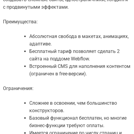
с продвинутыми эффектами.
Преимущества:
Абсолютная свобода в макетах, анимациях,
адаптиве.
Бесплатный тариф позволяет сделать 2
сайта на поддоме Webflow.
Встроенный CMS для наполнения контентом
(ограничен в free-версии).
Ограничения:
Сложнее в освоении, чем большинство
конструкторов.
Базовый функционал бесплатен, но многие
бизнес-функции требуют оплаты.
Имеется ограничение по числу страниц и