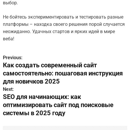
выбор.
Не бойтесь экспериментировать и тестировать разные
платформы – находка своего решения порой случается
неожиданно. Удачных стартов и ярких идей в мире
веба!
Previous:
Н
Как создать современный сайт
а
самостоятельно: пошаговая инструкция
в
для новичков 2025
Next:
и
SEO для начинающих: как
г
оптимизировать сайт под поисковые
системы в 2025 году
а
ц