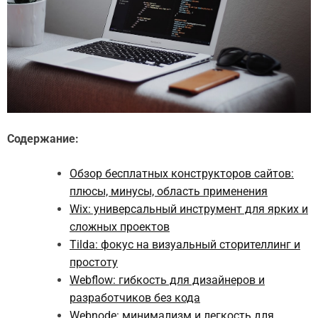
Содержание:
Обзор бесплатных конструкторов сайтов:
плюсы, минусы, область применения
Wix: универсальный инструмент для ярких и
сложных проектов
Tilda: фокус на визуальный сторителлинг и
простоту
Webflow: гибкость для дизайнеров и
разработчиков без кода
Webnode: минимализм и легкость для