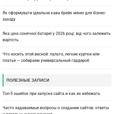
Як сформувати ідеальне кава брейк меню для бізнес-
заходу
Яка ціна сонячної батареї у 2026 році: від чого залежить
вартість
Что носить этой весной: пальто, легкие куртки или
платье — собираем универсальный гардероб
ПОЛЕЗНЫЕ ЗАПИСИ
Топ-5 ошибок при запуске сайта и как их избежать
Часто задаваемые вопросы о создании сайтов: ответы