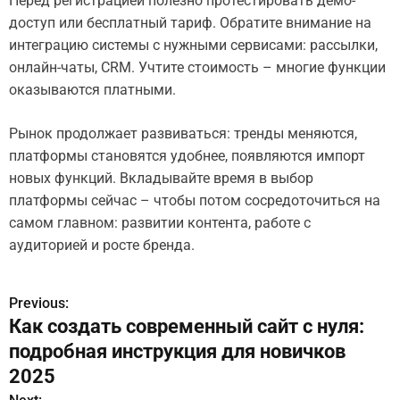
Перед регистрацией полезно протестировать демо-
доступ или бесплатный тариф. Обратите внимание на
интеграцию системы с нужными сервисами: рассылки,
онлайн-чаты, CRM. Учтите стоимость – многие функции
оказываются платными.
Рынок продолжает развиваться: тренды меняются,
платформы становятся удобнее, появляются импорт
новых функций. Вкладывайте время в выбор
платформы сейчас – чтобы потом сосредоточиться на
самом главном: развитии контента, работе с
аудиторией и росте бренда.
Previous:
Н
Как создать современный сайт с нуля:
а
подробная инструкция для новичков
в
2025