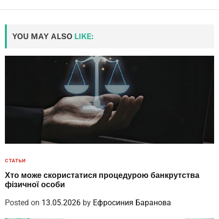
YOU MAY ALSO
LIKE:
СТАТЬИ
Хто може скористатися процедурою банкрутства
фізичної особи
Posted on
13.05.2026
by
Ефросиния Баранова