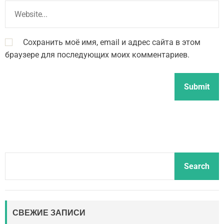
Сохранить моё имя, email и адрес сайта в этом
браузере для последующих моих комментариев.
S
Search
e
a
r
c
СВЕЖИЕ ЗАПИСИ
h