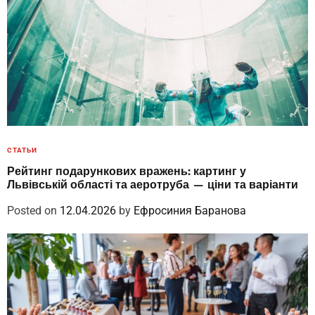
СТАТЬИ
Рейтинг подарункових вражень: картинг у
Львівській області та аеротруба — ціни та варіанти
Posted on
12.04.2026
by
Ефросиния Баранова