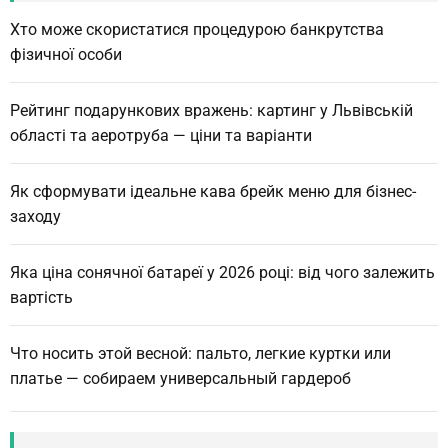
Хто може скористатися процедурою банкрутства
фізичної особи
Рейтинг подарункових вражень: картинг у Львівській
області та аеротруба — ціни та варіанти
Як сформувати ідеальне кава брейк меню для бізнес-
заходу
Яка ціна сонячної батареї у 2026 році: від чого залежить
вартість
Что носить этой весной: пальто, легкие куртки или
платье — собираем универсальный гардероб