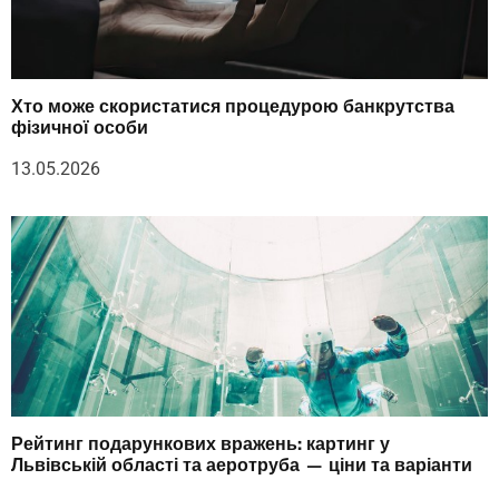
Хто може скористатися процедурою банкрутства
фізичної особи
13.05.2026
Рейтинг подарункових вражень: картинг у
Львівській області та аеротруба — ціни та варіанти