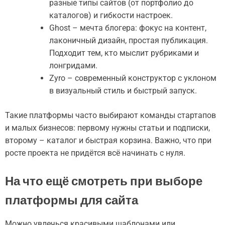
разные типы сайтов (от портфолио до
каталогов) и гибкости настроек.
Ghost – мечта блогера: фокус на контент,
лаконичный дизайн, простая публикация.
Подходит тем, кто мыслит рубриками и
лонгридами.
Zyro – современный конструктор с уклоном
в визуальный стиль и быстрый запуск.
Такие платформы часто выбирают команды стартапов
и малых бизнесов: первому нужны статьи и подписки,
второму – каталог и быстрая корзина. Важно, что при
росте проекта не придётся всё начинать с нуля.
На что ещё смотреть при выборе
платформы для сайта
Можно увлечься красивыми шаблонами или