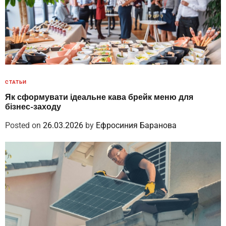
СТАТЬИ
Як сформувати ідеальне кава брейк меню для
бізнес-заходу
Posted on
26.03.2026
by
Ефросиния Баранова