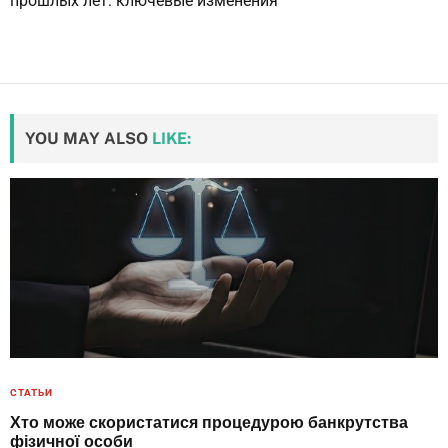
прошлых лет: ключевые изменения
YOU MAY ALSO
LIKE:
СТАТЬИ
Хто може скористатися процедурою банкрутства
фізичної особи