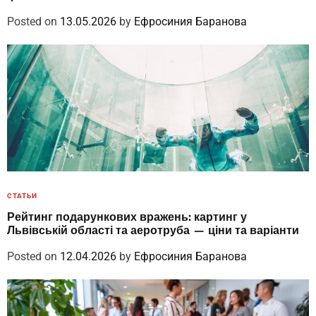
Posted on
13.05.2026
by
Ефросиния Баранова
СТАТЬИ
Рейтинг подарункових вражень: картинг у
Львівській області та аеротруба — ціни та варіанти
Posted on
12.04.2026
by
Ефросиния Баранова