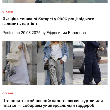
СТАТЬИ
Яка ціна сонячної батареї у 2026 році: від чого
залежить вартість
Posted on
20.03.2026
by
Ефросиния Баранова
СТАТЬИ
Что носить этой весной: пальто, легкие куртки или
платье — собираем универсальный гардероб