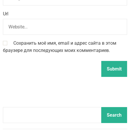
Url
Сохранить моё имя, email и адрес сайта в этом
браузере для последующих моих комментариев.
S
Search
e
a