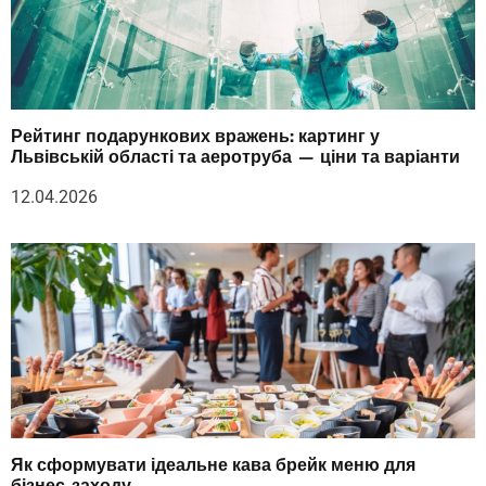
Рейтинг подарункових вражень: картинг у
Львівській області та аеротруба — ціни та варіанти
12.04.2026
Як сформувати ідеальне кава брейк меню для
бізнес-заходу