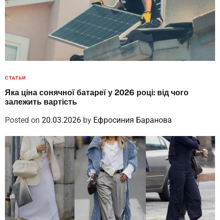
СТАТЬИ
Яка ціна сонячної батареї у 2026 році: від чого
залежить вартість
Posted on
20.03.2026
by
Ефросиния Баранова