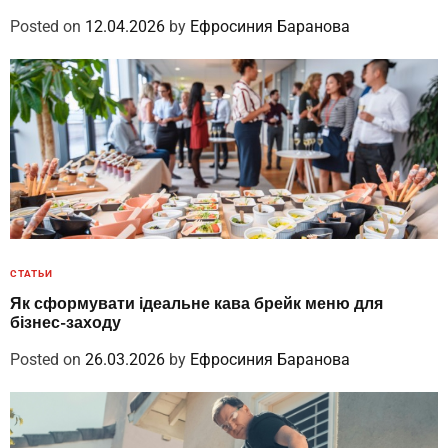
Posted on
12.04.2026
by
Ефросиния Баранова
СТАТЬИ
Як сформувати ідеальне кава брейк меню для
бізнес-заходу
Posted on
26.03.2026
by
Ефросиния Баранова