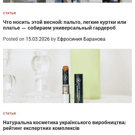
СТАТЬИ
Что носить этой весной: пальто, легкие куртки или
платье — собираем универсальный гардероб
Posted on
15.03.2026
by
Ефросиния Баранова
СТАТЬИ
Натуральна косметика українського виробництва:
рейтинг експертних комплексів