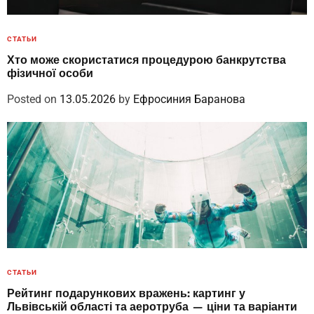
СТАТЬИ
Хто може скористатися процедурою банкрутства
фізичної особи
Posted on
13.05.2026
by
Ефросиния Баранова
СТАТЬИ
Рейтинг подарункових вражень: картинг у
Львівській області та аеротруба — ціни та варіанти