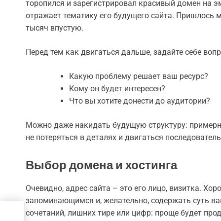
торопился и зарегистрировал красивый домен на эм
отражает тематику его будущего сайта. Пришлось м
тысяч впустую.
Перед тем как двигаться дальше, задайте себе воп
Какую проблему решает ваш ресурс?
Кому он будет интересен?
Что вы хотите донести до аудитории?
Можно даже накидать будущую структуру: примерн
не потеряться в деталях и двигаться последователь
Выбор домена и хостинга
Очевидно, адрес сайта – это его лицо, визитка. Х
запоминающимся и, желательно, содержать суть ва
сочетаний, лишних тире или цифр: проще будет про