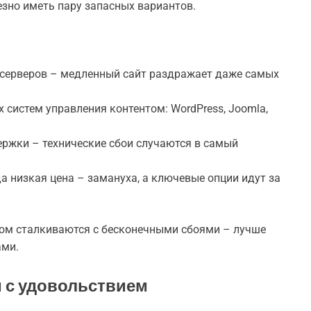
езно иметь пару запасных вариантов.
 серверов – медленный сайт раздражает даже самых
 систем управления контентом: WordPress, Joomla,
ержки – технические сбои случаются в самый
а низкая цена – замануха, а ключевые опции идут за
отом сталкиваются с бесконечными сбоями – лучше
ами.
м с удовольствием