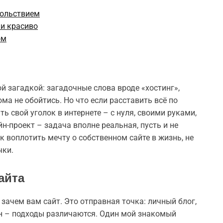
вольствием
 и красиво
ом
й загадкой: загадочные слова вроде «хостинг»,
ма не обойтись. Но что если расставить всё по
ь свой уголок в интернете – с нуля, своими руками,
н-проект – задача вполне реальная, пусть и не
к воплотить мечту о собственном сайте в жизнь, не
чки.
айта
 зачем вам сайт. Это отправная точка: личный блог,
ин – подходы различаются. Один мой знакомый