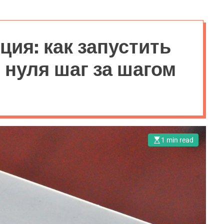
ия: как запустить
 нуля шаг за шагом
1 min read