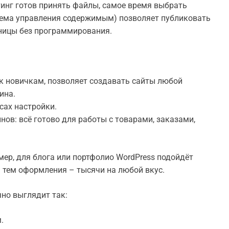
тинг готов принять файлы, самое время выбрать
стема управления содержимым) позволяет публиковать
ницы без программирования.
к новичкам, позволяет создавать сайты любой
ина.
осах настройки.
нов: всё готово для работы с товарами, заказами,
мер, для блога или портфолио WordPress подойдёт
а тем оформления – тысячи на любой вкус.
чно выглядит так:
.