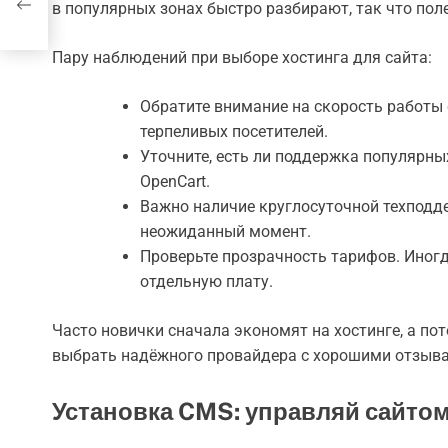
в популярных зонах быстро разбирают, так что пол
Пару наблюдений при выборе хостинга для сайта:
Обратите внимание на скорость работы
терпеливых посетителей.
Уточните, есть ли поддержка популярных
OpenCart.
Важно наличие круглосуточной техподд
неожиданный момент.
Проверьте прозрачность тарифов. Иногд
отдельную плату.
Часто новички сначала экономят на хостинге, а п
выбрать надёжного провайдера с хорошими отзыв
Установка CMS: управляй сайто