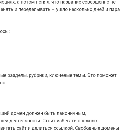
оциях, а потом понял, что название совершенно не
енять и переделывать – ушло несколько дней и пара
росы:
ые разделы, рубрики, ключевые темы. Это поможет
но.
ороший домен должен быть лаконичным,
шей деятельности. Стоит избегать сложных
двигать сайт и делиться ссылкой. Свободные домены