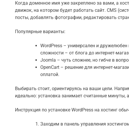
Когда доменное имя уже закреплено за вами, а хос
движок, на котором будет работать сайт. CMS (си
посты, добавлять фотографии, редактировать стра
Популярные варианты:
WordPress – универсален и дружелюбен 
сложности – от блога до интернет-магаз
Joomla – чуть сложнее, но гибче в вопр
OpenCart – решение для интернет-магази
оплатой.
Выбирать стоит, ориентируясь на ваши цели. Напри
идеально: установка занимает считанные минуты, 
Инструкция по установке WordPress на хостинг обы
Заходим в панель управления хостингом