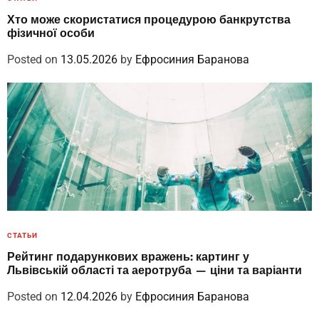
Хто може скористатися процедурою банкрутства
фізичної особи
Posted on
13.05.2026
by
Ефросиния Баранова
СТАТЬИ
Рейтинг подарункових вражень: картинг у
Львівській області та аеротруба — ціни та варіанти
Posted on
12.04.2026
by
Ефросиния Баранова