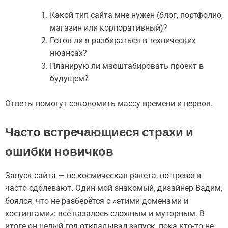
Какой тип сайта мне нужен (блог, портфолио,
магазин или корпоративный)?
Готов ли я разбираться в технических
нюансах?
Планирую ли масштабировать проект в
будущем?
Ответы помогут сэкономить массу времени и нервов.
Часто встречающиеся страхи и
ошибки новичков
Запуск сайта — не космическая ракета, но тревоги
часто одолевают. Один мой знакомый, дизайнер Вадим,
боялся, что не разберётся с «этими доменами и
хостингами»: всё казалось сложным и муторным. В
итоге он целый год откладывал запуск, пока кто-то не