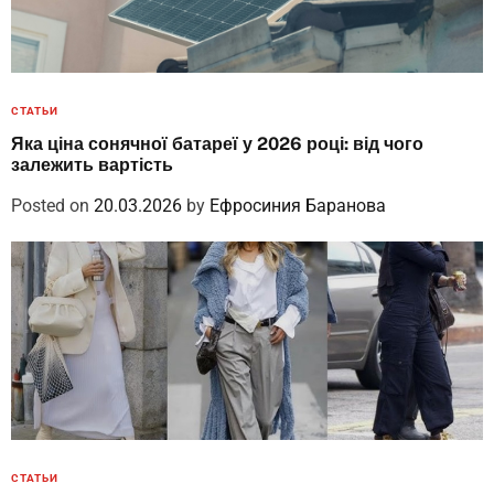
СТАТЬИ
Яка ціна сонячної батареї у 2026 році: від чого
залежить вартість
Posted on
20.03.2026
by
Ефросиния Баранова
СТАТЬИ