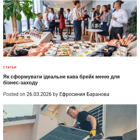
СТАТЬИ
Як сформувати ідеальне кава брейк меню для
бізнес-заходу
Posted on
26.03.2026
by
Ефросиния Баранова