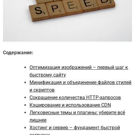
Содержание:
Оптимизация изображений – первый шаг к
быстрому сайту
Минификация и объединение файлов стилей
и скриптов
Сокращение количества HTTP-запросов
Кэширование и использование CDN
Легковесные темы и плагины: уберите всё
лишнее
Хостинг и сервер – фундамент быстрой