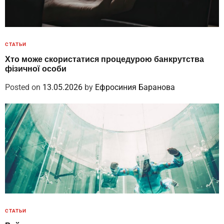
СТАТЬИ
Хто може скористатися процедурою банкрутства
фізичної особи
Posted on
13.05.2026
by
Ефросиния Баранова
СТАТЬИ