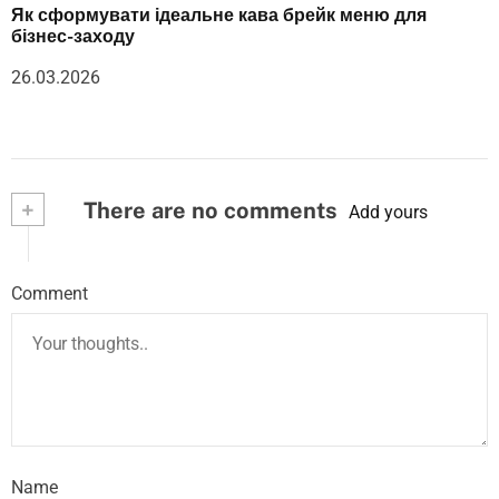
Як сформувати ідеальне кава брейк меню для
бізнес-заходу
26.03.2026
+
There are no comments
Add yours
Comment
Name