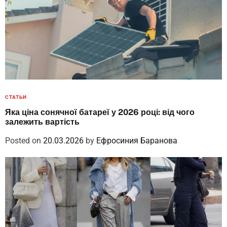
СТАТЬИ
Яка ціна сонячної батареї у 2026 році: від чого
залежить вартість
Posted on
20.03.2026
by
Ефросиния Баранова