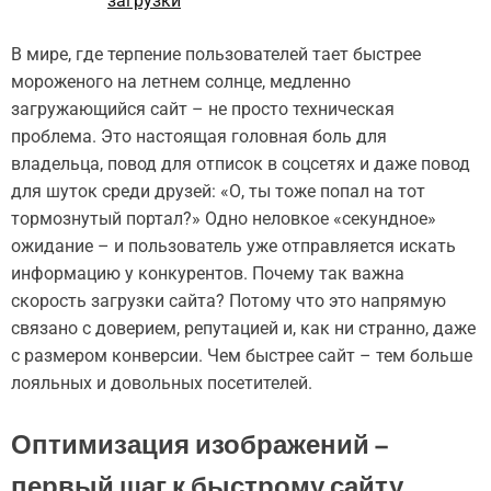
загрузки
В мире, где терпение пользователей тает быстрее
мороженого на летнем солнце, медленно
загружающийся сайт – не просто техническая
проблема. Это настоящая головная боль для
владельца, повод для отписок в соцсетях и даже повод
для шуток среди друзей: «О, ты тоже попал на тот
тормознутый портал?» Одно неловкое «секундное»
ожидание – и пользователь уже отправляется искать
информацию у конкурентов. Почему так важна
скорость загрузки сайта? Потому что это напрямую
связано с доверием, репутацией и, как ни странно, даже
с размером конверсии. Чем быстрее сайт – тем больше
лояльных и довольных посетителей.
Оптимизация изображений –
первый шаг к быстрому сайту