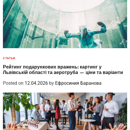
СТАТЬИ
Рейтинг подарункових вражень: картинг у
Львівській області та аеротруба — ціни та варіанти
Posted on
12.04.2026
by
Ефросиния Баранова