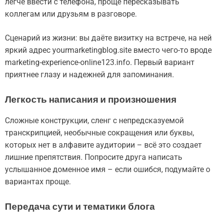
легче ввести с телефона, проще пересказывать
коллегам или друзьям в разговоре.
Сценарий из жизни: вы даёте визитку на встрече, на ней
яркий адрес yourmarketingblog.site вместо чего-то вроде
marketing-experience-online123.info. Первый вариант
приятнее глазу и надежней для запоминания.
Легкость написания и произношения
Сложные конструкции, сленг с непредсказуемой
транскрипцией, необычные сокращения или буквы,
которых нет в алфавите аудитории – всё это создает
лишние препятствия. Попросите друга написать
услышанное доменное имя – если ошибся, подумайте о
вариантах проще.
Передача сути и тематики блога