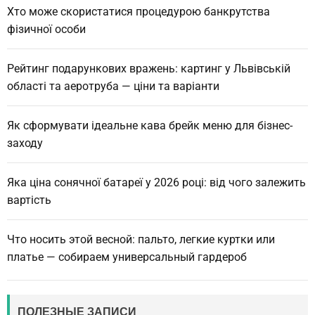
Хто може скористатися процедурою банкрутства
фізичної особи
Рейтинг подарункових вражень: картинг у Львівській
області та аеротруба — ціни та варіанти
Як сформувати ідеальне кава брейк меню для бізнес-
заходу
Яка ціна сонячної батареї у 2026 році: від чого залежить
вартість
Что носить этой весной: пальто, легкие куртки или
платье — собираем универсальный гардероб
ПОЛЕЗНЫЕ ЗАПИСИ