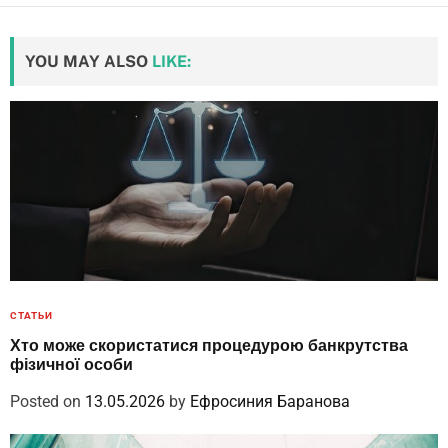
YOU MAY ALSO
LIKE:
СТАТЬИ
Хто може скористатися процедурою банкрутства
фізичної особи
Posted on
13.05.2026
by
Ефросиния Баранова