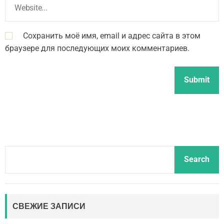
Сохранить моё имя, email и адрес сайта в этом
браузере для последующих моих комментариев.
S
Search
e
a
r
c
СВЕЖИЕ ЗАПИСИ
h