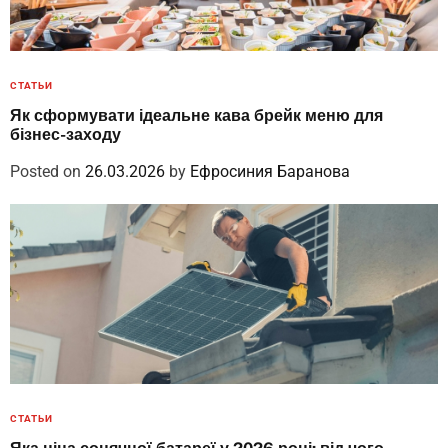
СТАТЬИ
Як сформувати ідеальне кава брейк меню для
бізнес-заходу
Posted on
26.03.2026
by
Ефросиния Баранова
СТАТЬИ