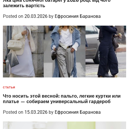
Яка ціна сонячної батареї у 2026 році: від чого
залежить вартість
Posted on
20.03.2026
by
Ефросиния Баранова
СТАТЬИ
Что носить этой весной: пальто, легкие куртки или
платье — собираем универсальный гардероб
Posted on
15.03.2026
by
Ефросиния Баранова