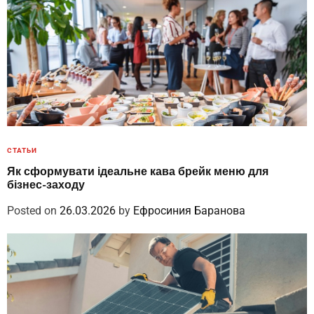
СТАТЬИ
Як сформувати ідеальне кава брейк меню для
бізнес-заходу
Posted on
26.03.2026
by
Ефросиния Баранова