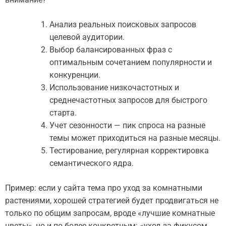
Анализ реальных поисковых запросов
целевой аудитории.
Выбор балансированных фраз с
оптимальным сочетанием популярности и
конкуренции.
Использование низкочастотных и
среднечастотных запросов для быстрого
старта.
Учет сезонности — пик спроса на разные
темы может приходиться на разные месяцы.
Тестирование, регулярная корректировка
семантического ядра.
Пример: если у сайта тема про уход за комнатными
растениями, хорошей стратегией будет продвигаться не
только по общим запросам, вроде «лучшие комнатные
цветы», но и по более конкретным: «уход за фикусом