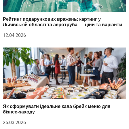
Рейтинг подарункових вражень: картинг у
Львівській області та аеротруба — ціни та варіанти
12.04.2026
Як сформувати ідеальне кава брейк меню для
бізнес-заходу
26.03.2026