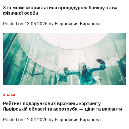
Хто може скористатися процедурою банкрутства
фізичної особи
Posted on
13.05.2026
by
Ефросиния Баранова
СТАТЬИ
Рейтинг подарункових вражень: картинг у
Львівській області та аеротруба — ціни та варіанти
Posted on
12.04.2026
by
Ефросиния Баранова