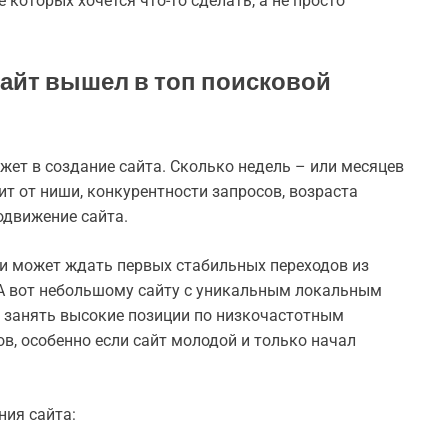
которых хочется что-то сделать, а не просто
сайт вышел в топ поисковой
ет в создание сайта. Сколько недель – или месяцев
сит от ниши, конкурентности запросов, возраста
одвижение сайта.
ки может ждать первых стабильных переходов из
. А вот небольшому сайту с уникальным локальным
 занять высокие позиции по низкочастотным
в, особенно если сайт молодой и только начал
ния сайта: