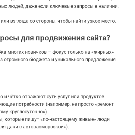
ьных людей, даже если ключевые запросы в наличии.
или взгляда со стороны, чтобы найти узкое место.
росы для продвижения сайта?
ка многих новичков – фокус только на «жирных»
ез огромного бюджета и уникального предложения
 и чётко отражают суть услуг или продуктов.
яющие потребности (например, не просто «ремонт
ому круглосуточно»).
ы, которые пишут «по-настоящему живые» люди
ля дачи с авторазморозкой»).