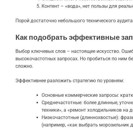
Контент – «вода», нет пользы для реал
Порой достаточно небольшого технического аудита 
Как подобрать эффективные зап
Выбор ключевых слов – настоящее искусство. Ошиб
высокочастотных запросах. Но пробиться по ним б
сложно.
Эффективнее разложить стратегию по уровням:
Основные коммерческие запросы: кратко
Среднечастотные: более длинные, уточн
техники», а «ремонт холодильников на д
Низкочастотные (длиннохвостые): фраз
(например, «как выбрать морозильник д