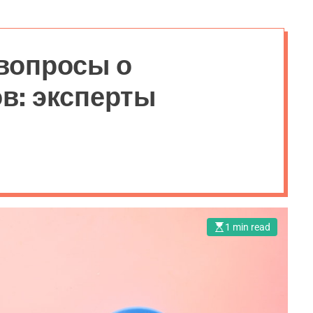
вопросы о
в: эксперты
1 min read