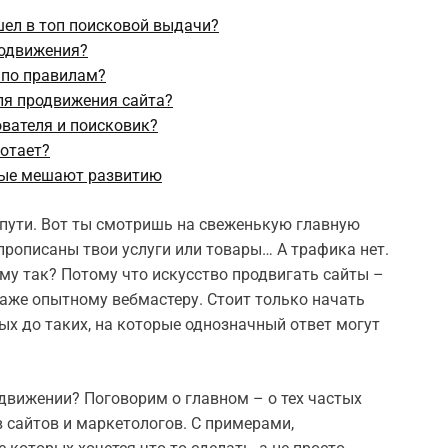
шел в топ поисковой выдачи?
родвижения?
о по правилам?
ля продвижения сайта?
ователя и поисковик?
ботает?
рые мешают развитию
 пути. Вот ты смотришь на свеженькую главную
прописаны твои услуги или товары… А трафика нет.
му так? Потому что искусство продвигать сайты –
даже опытному вебмастеру. Стоит только начать
ных до таких, на которые однозначный ответ могут
одвижении? Поговорим о главном – о тех частых
 сайтов и маркетологов. С примерами,