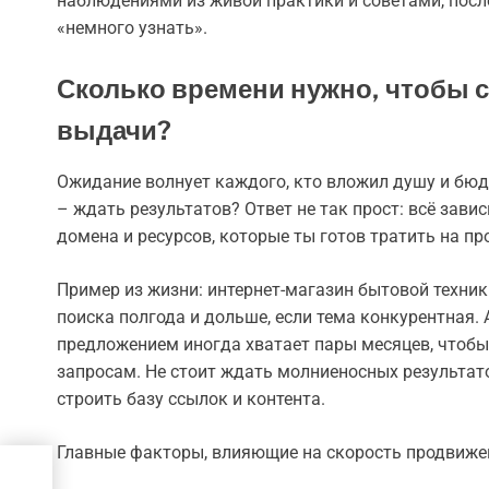
наблюдениями из живой практики и советами, после 
«немного узнать».
Сколько времени нужно, чтобы 
выдачи?
Ожидание волнует каждого, кто вложил душу и бюдж
– ждать результатов? Ответ не так прост: всё зави
домена и ресурсов, которые ты готов тратить на пр
Пример из жизни: интернет-магазин бытовой техни
поиска полгода и дольше, если тема конкурентная
предложением иногда хватает пары месяцев, чтобы
запросам. Не стоит ждать молниеносных результато
строить базу ссылок и контента.
Главные факторы, влияющие на скорость продвиже
я